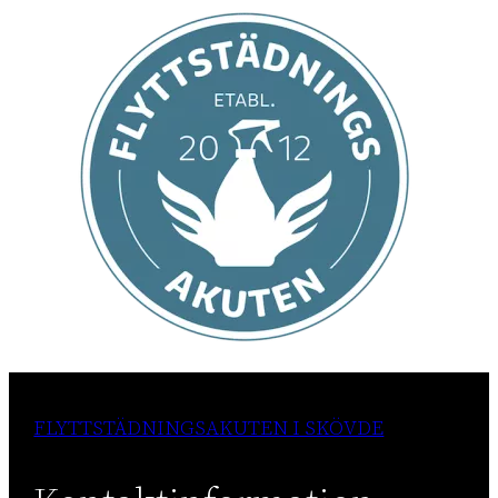
FLYTTSTÄDNINGSAKUTEN I SKÖVDE