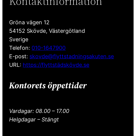
Kontaktinformation
Gröna vägen 12
54152
Skövde
,
Västergötland
Sverige
Telefon:
010-1647900
E-post:
skovde@flyttstadningsakuten.se
URL:
https://flyttstädskövde.se
Kontorets öppettider
Vardagar: 08.00 – 17.00
Helgdagar – Stängt