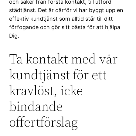
och säker från första kontakt, till utförd
städtjänst. Det är därför vi har byggt upp en
effektiv kundtjänst som alltid står till ditt
förfogande och gör sitt bästa för att hjälpa
Dig.
Ta kontakt med vår
kundtjänst för ett
kravlöst, icke
bindande
offertförslag